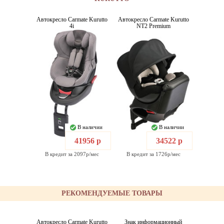
Автокресло Carmate Kurutto
Автокресло Carmate Kurutto
4i
NT2 Premium
В наличии
В наличии
41956 р
34522 р
В кредит за 2097р/мес
В кредит за 1726р/мес
РЕКОМЕНДУЕМЫЕ ТОВАРЫ
Автокресло Carmate Kurutto
Знак информационный