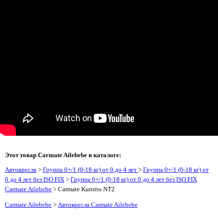
Этот товар Carmate Ailebebe в каталоге:
Автокресла
>
Группа 0+/1 (0-18 кг) от 0 до 4 лет
>
Группа 0+/1 (0-18 кг) от
0 до 4 лет без ISO FIX
>
Группа 0+/1 (0-18 кг) от 0 до 4 лет без ISO FIX
Carmate Ailebebe
> Carmate Kurutto NT2
Carmate Ailebebe
>
Автокресла Carmate Ailebebe