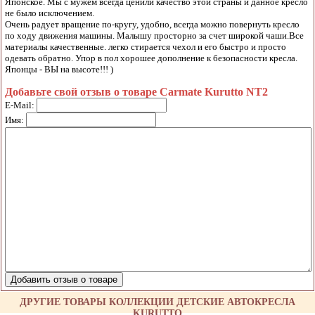
Японское. Мы с мужем всегда ценили качество этой страны и данное кресло
не было исключением.
Очень радует вращение по-кругу, удобно, всегда можно повернуть кресло
по ходу движения машины. Малышу просторно за счет широкой чаши.Все
материалы качественные. легко стирается чехол и его быстро и просто
одевать обратно. Упор в пол хорошее дополнение к безопасности кресла.
Японцы - ВЫ на высоте!!! )
Добавьте свой отзыв о товаре Carmate Kurutto NT2
E-Mail:
Имя:
ДРУГИЕ ТОВАРЫ КОЛЛЕКЦИИ ДЕТСКИЕ АВТОКРЕСЛА
KURUTTO