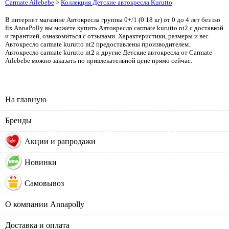
Carmate Ailebebe
>
Коллекция Детские автокресла Kurutto
В интернет магазине Автокресла группы 0+/1 (0 18 кг) от 0 до 4 лет без iso
fix AnnaPolly вы можете купить Автокресло carmate kurutto nt2 с доставкой
и гарантией, ознакомиться с отзывами. Характеристики, размеры и вес
Автокресло carmate kurutto nt2 предоставлены производителем.
Автокресло carmate kurutto nt2 и другие Детские автокресла от Carmate
Ailebebe можно заказать по привлекательной цене прямо сейчас.
На главную
Бренды
%
Акции и рапродажи
Новинки
Самовывоз
О компании Annapolly
Доставка и оплата