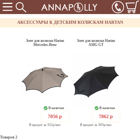
АКСЕССУАРЫ К ДЕТСКИМ КОЛЯСКАМ HARTAN
Зонт для коляски Hartan
Зонт для коляски Hartan
Mercedes-Benz
AMG GT
В наличии
В наличии
7056 р
7862 р
В кредит за 352р/мес
В кредит за 393р/мес
Товаров 2