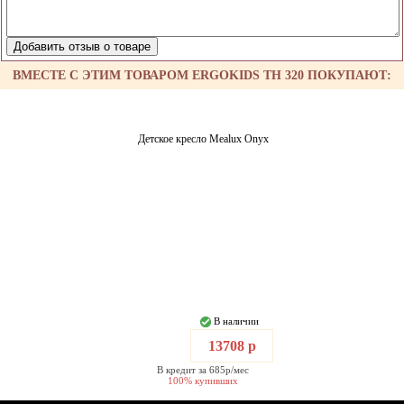
ВМЕСТЕ С ЭТИМ ТОВАРОМ ERGOKIDS TH 320 ПОКУПАЮТ:
Детское кресло Mealux Onyx
В наличии
13708 р
В кредит за 685р/мес
100% купивших