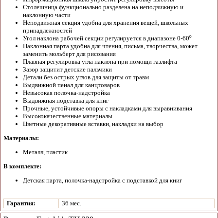
Столешница функционально разделена на неподвижную и
наклонную части
Неподвижная секция удобна для хранения вещей, школьных
принадлежностей
Угол наклона рабочей секции регулируется в диапазоне 0-60⁰
Наклонная парта удобна для чтения, письма, творчества, может
заменить мольберт для рисования
Плавная регулировка угла наклона при помощи газлифта
Зазор защитит детские пальчики
Детали без острых углов для защиты от травм
Выдвижной пенал для канцтоваров
Невысокая полочка-надстройка
Выдвижная подставка для книг
Прочные, устойчивые опоры с накладками для выравнивания
Высококачественные материалы
Цветные декоративные вставки, накладки на выбор
Материалы:
Металл, пластик
В комплекте:
Детская парта, полочка-надстройка с подставкой для книг
Гарантия:
36 мес.