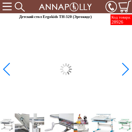
Детский стол Ergokids TH-320 (Эргокидс)
Код товара:
28926