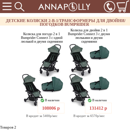
ДЕТСКИЕ КОЛЯСКИ 2-В-1/ТРАНСФОРМЕРЫ ДЛЯ ДВОЙНИ/
ПОГОДКОВ BUMPRIDER
Коляска для двойни 2 в 1
Коляска для погодо 2 в 1
Bumprider Connect 3 с двумя
Bumprider Connect 3 с одной
люльками и двумя
люлькой и двумя сидениями
сидениями
В наличии
В наличии
108006 р
131412 р
В кредит за 5400р/мес
В кредит за 6570р/мес
Товаров 2