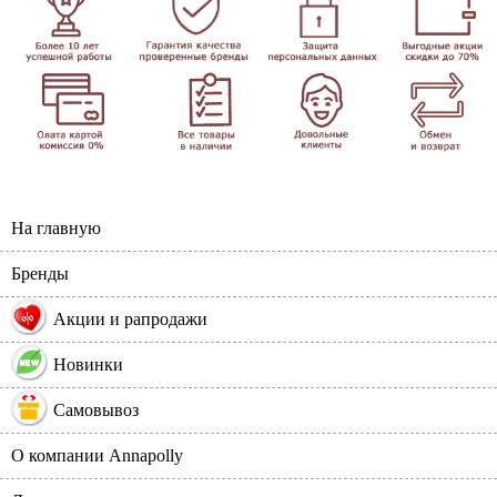
На главную
Бренды
%
Акции и рапродажи
Новинки
Самовывоз
О компании Annapolly