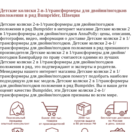
Детские коляски 2-в-1/трансформеры для двойни/погодков
положения в ряд Bumprider, Швеция
Детские коляски 2-в-1/трансформеры для двойни/погодков
положения в ряд Bumprider в интернет магазине Детские коляски 2
в 1/трансформеры для двойни/погодков AnnaPolly: цены, описания,
фотографии, видео, информация о доставке Детские коляски 2 в 1/
трансформеры для двойни/погодков. Детские коляски 2-в-1/
трансформеры для двойни/погодков положения в ряд признанного
производителя Детские коляски 2 в 1/трансформеры для двойни/
погодков Бампрайдер по праву считаются одними из лучших
Детские коляски 2 в 1/трансформеры для двойни/погодков
положения в ряд, это подтверждают и эксперты и родители.
Менеджеры нашего интернет магазина Детские коляски 2 в 1/
трансформеры для двойни/погодков помогут подобрать наиболее
подходящую для вас модель Детские коляски 2 в 1/трансформеры
для двойни/погодков положения в ряд Bumprider. Вы и ваши дети
оценят качество Bumprider, эти Детские коляски 2-в-1/
трансформеры для двойни/погодков признаны во всем мире.