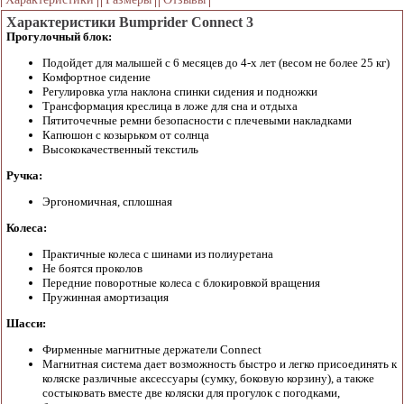
Характеристики Bumprider Connect 3
Прогулочный блок:
Подойдет для малышей с 6 месяцев до 4-х лет (весом не более 25 кг)
Комфортное сидение
Регулировка угла наклона спинки сидения и подножки
Трансформация креслица в ложе для сна и отдыха
Пятиточечные ремни безопасности с плечевыми накладками
Капюшон с козырьком от солнца
Высококачественный текстиль
Ручка:
Эргономичная, сплошная
Колеса:
Практичные колеса с шинами из полиуретана
Не боятся проколов
Передние поворотные колеса с блокировкой вращения
Пружинная амортизация
Шасси:
Фирменные магнитные держатели Connect
Магнитная система дает возможность быстро и легко присоединять к
коляске различные аксессуары (сумку, боковую корзину), а также
состыковать вместе две коляски для прогулок с погодками,