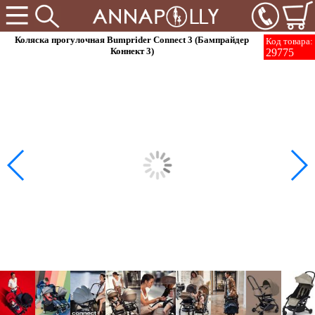
Коляска прогулочная Bumprider Connect 3 (Бампрайдер
Код товара:
Коннект 3)
29775