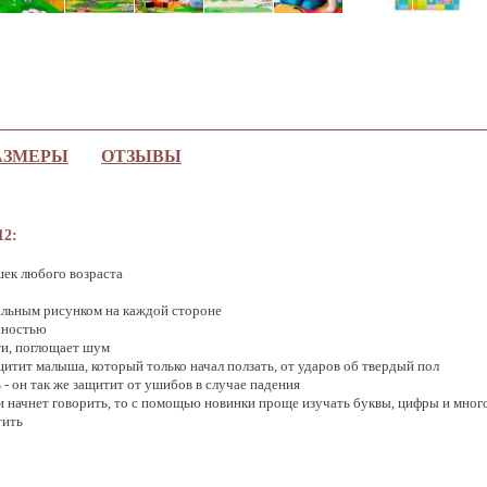
АЗМЕРЫ
ОТЗЫВЫ
12:
шек любого возраста
альным рисунком на каждой стороне
хностью
ти, поглощает шум
щитит малыша, который только начал ползать, от ударов об твердый пол
- он так же защитит от ушибов в случае падения
и начнет говорить, то с помощью новинки проще изучать буквы, цифры и мног
тить