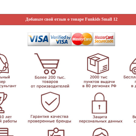
Добавьте свой отзыв о товаре Funkids Small 12