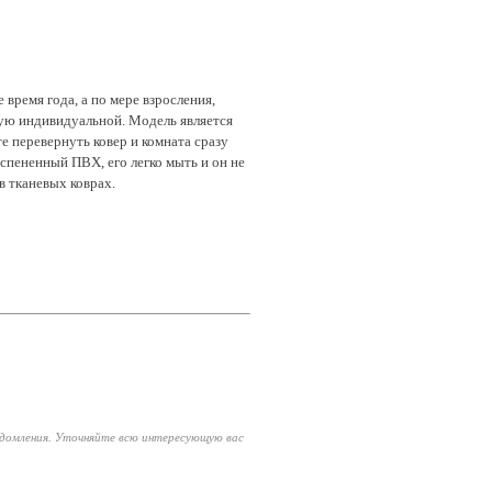
 время года, а по мере взросления,
кую индивидуальной. Модель является
е перевернуть ковер и комната сразу
вспененный ПВХ, его легко мыть и он не
в тканевых коврах.
едомления. Уточняйте всю интересующую вас