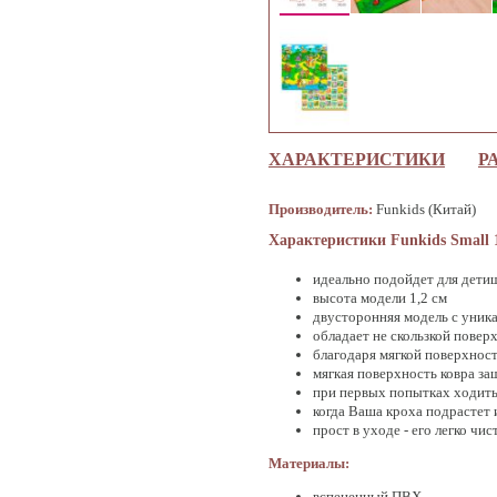
ХАРАКТЕРИСТИКИ
Р
Производитель:
Funkids (Китай)
Характеристики Funkids Small 
идеально подойдет для дети
высота модели 1,2 см
двусторонняя модель с уник
обладает не скользкой повер
благодаря мягкой поверхнос
мягкая поверхность ковра за
при первых попытках ходить 
когда Ваша кроха подрастет 
прост в уходе - его легко чис
Материалы:
вспененный ПВХ