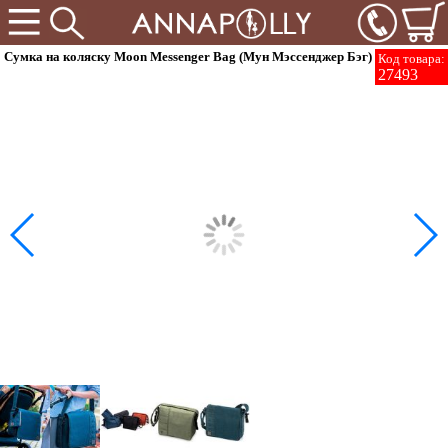
Сумка на коляску Moon Messenger Bag (Мун Мэссенджер Бэг)
Код товара:
27493