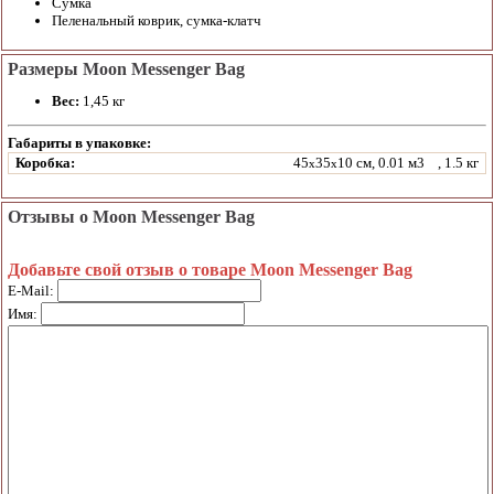
Сумка
Пеленальный коврик, сумка-клатч
Размеры Moon Messenger Bag
Вес:
1,45 кг
Габариты в упаковке:
Коробка:
45
35
10 см, 0.01 м3
, 1.5 кг
x
x
Отзывы о Moon Messenger Bag
Добавьте свой отзыв о товаре Moon Messenger Bag
E-Mail:
Имя: