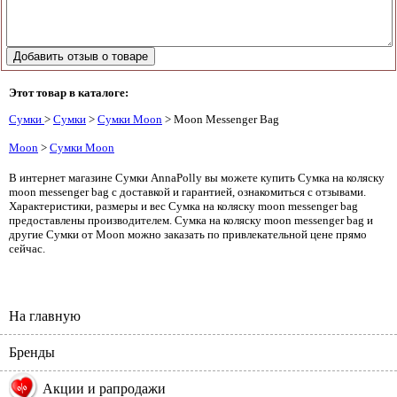
Этот товар в каталоге:
Сумки
>
Сумки
>
Сумки Moon
> Moon Messenger Bag
Moon
>
Сумки Moon
В интернет магазине Сумки AnnaPolly вы можете купить Сумка на коляску
moon messenger bag с доставкой и гарантией, ознакомиться с отзывами.
Характеристики, размеры и вес Сумка на коляску moon messenger bag
предоставлены производителем. Сумка на коляску moon messenger bag и
другие Сумки от Moon можно заказать по привлекательной цене прямо
сейчас.
На главную
Бренды
%
Акции и рапродажи