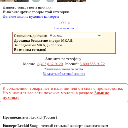
Данного товара нет в наличии.
Выберите другие товары этой категории
Детские зимние пуховые конверты
5290
р
Нет в наличии
Стоимость доставки
Доставка бесплатно
внутри МКАД.
За пределами МКАД -
30
р/км.
Возможна сегодня!
Закажите по телефону:
Москва:
8(495)137-9120
Россия*:
8-800 555-9172
* бесплатный звонок по России.
Заказать обратный звонок
К сожалению, товара нет в наличии или он снят с производства.
Но у нас для вас есть похожие модели в разделе
Зимние
пуховые
.
Производитель:
Leokid (Россия )
Конверт Leokid
Snug –
теплый стильный конверт в классическом