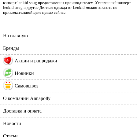
конверт leokid snug предоставлены производителем. Утепленный конверт
leokid snug и другие Детская одежда от Leokid можно заказать по
привлекательной цене прямо сейчас.
На главную
Бренды
%
Акции и рапродажи
Новинки
Самовывоз
О компании Annapolly
Доставка и оплата
Новости
Статьи