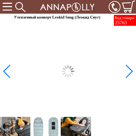
Утепленный конверт Leokid Snug (Леокид Снуг)
Код товара:
25763