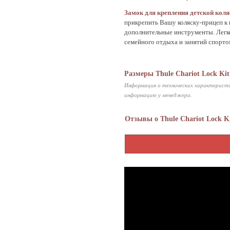
Замок для крепления детской коля
прикрепить Вашу коляску-прицеп к
дополнительные инструменты. Легко
семейного отдыха и занятий спорто
Размеры Thule Chariot Lock Kit
Информация о технических характеристи
информацию у менеджера.
Отзывы о Thule Chariot Lock K