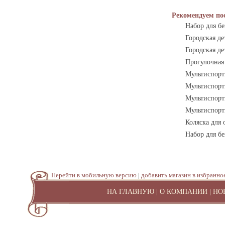
Рекомендуем по
Набор для бег
Городская де
Городская де
Прогулочная 
Мультиспорти
Мультиспорти
Мультиспорти
Мультиспорти
Коляска для
Набор для бе
Перейти в мобильную версию
|
добавить магазин в избранно
НА ГЛАВНУЮ
|
О КОМПАНИИ
|
НО