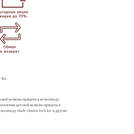
 Kit
ской коляски прицепа к велосипеду
крепления детской коляски прицепа к
осипеду thule chariot lock kit и другие