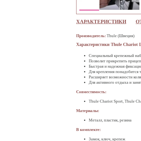
ХАРАКТЕРИСТИКИ
О
Производитель:
Thule (Швеция)
Характеристики Thule Chariot L
Специальный крепежный на
Позволит прикрепить прицеп
Быстрая и надежная фиксаци
Для крепления понадобится т
Расширяет возможности коля
Для активного отдыха и зан
Совместимость:
Thule Chariot Sport, Thule Cha
Материалы:
Металл, пластик, резина
В комплекте:
Замок, ключ, крепеж