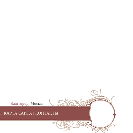
Ваш город:
Москва
И
|
КАРТА САЙТА
|
КОНТАКТЫ