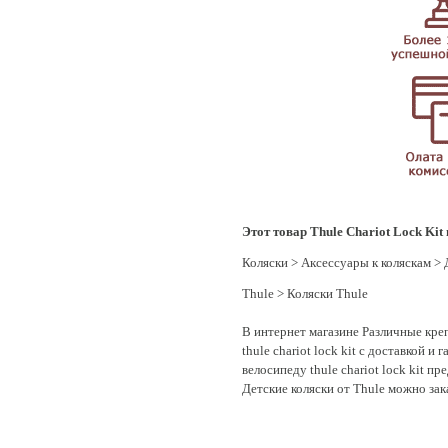
Этот товар Thule Chariot Lock Kit 
Коляски
>
Аксессуары к коляскам
>
Thule
>
Коляски Thule
В интернет магазине Различные креп
thule chariot lock kit с доставкой 
велосипеду thule chariot lock kit п
Детские коляски от Thule можно зак