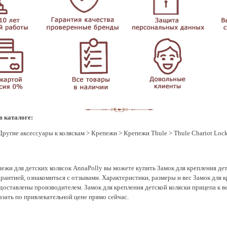
в каталоге:
Другие аксессуары к коляскам
>
Крепежи
>
Крепежи Thule
> Thule Chariot Lock
ежи для детских колясок AnnaPolly вы можете купить Замок для крепления дет
и гарантией, ознакомиться с отзывами. Характеристики, размеры и вес Замок для 
редоставлены производителем. Замок для крепления детской коляски прицепа к вел
азать по привлекательной цене прямо сейчас.