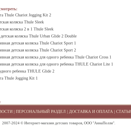
смотреть:
а Thule Chariot Jogging Kit 2
тская коляска Thule Sleek
тская коляска 2 в 1 Thule Sleek
детская коляска Thule Urban Glide 2 Double
вная детская коляска Thule Chariot Sport 1
вная детская коляска Thule Chariot Sport 2
вная детская коляска для одного ребенка Thule Chariot Cross 1
вная детская коляска для одного ребенка THULE Chariot Lite 1
 одного ребенка THULE Glide 2
га Thule Jogging Kit 1
е
ВОСТИ
|
ПЕРСОНАЛЬНЫЙ РАЗДЕЛ
|
ДОСТАВКА И ОПЛАТА
|
СТАТЬ
2007-2024 © Интернет-магазин детских товаров, ООО "АннаПолли".