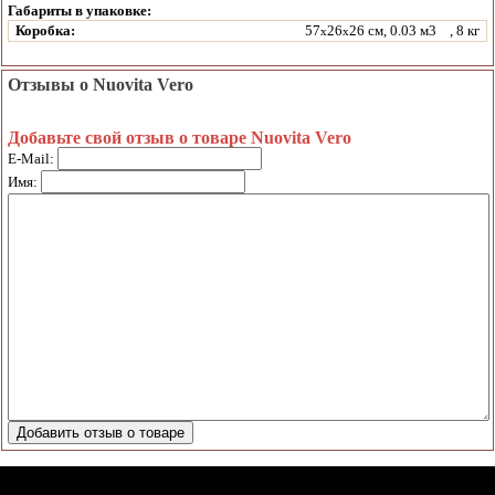
Габариты в упаковке:
Коробка:
57
26
26 см, 0.03 м3
, 8 кг
x
x
Отзывы о Nuovita Vero
Добавьте свой отзыв о товаре Nuovita Vero
E-Mail:
Имя: