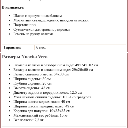
В комплекте:
Шасси с прогулочным блоком
Москитная сетка, дождевик, накидка на ножки
Подстаканник
Сумка-чехол для транспортировки
Ремень на ручку коляски
Гарантия:
6 мес.
Размеры Nuovita Vero
Размеры коляски в разобранном виде: 49х74х102 см
Размеры коляски в сложенном виде: 29х26х60 см
Размер спального места: 64х30 см
Ширина сиденья: 30см
Глубина сиденья: 20 см
Высота сиденья: 43 см
Диаметр задних и передних колес: 12,5 см
Угол наклона спинки сиденья: 100-175 градусов
Ширина шасси задних колес: 49 см
Ширина шасси передних колес: 49 см
Корзина для покупок: 10х35х35 см
Максимальный вес ребёнка: 15 кг
Вес коляски: 7,3 кг