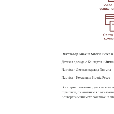
Этот товар Nuovita Siberia Pesco в
Детская одежда
>
Конверты
>
Зимни
Nuovita
>
Детская одежда Nuovita
Nuovita
>
Коллекция Siberia Pesco
В интернет магазине Детские зимние
гарантией, ознакомиться с отзывами
Конверт зимний меховой nuovita sib