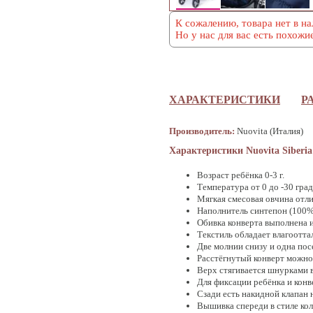
К сожалению, товара нет в на
Но у нас для вас есть похожи
ХАРАКТЕРИСТИКИ
Р
Производитель:
Nuovita (Италия)
Характеристики Nuovita Siberia
Возраст ребёнка 0-3 г.
Температура от 0 до -30 град
Мягкая смесовая овчина отли
Наполнитель синтепон (100%
Обивка конверта выполнена 
Текстиль обладает влагоотта
Две молнии снизу и одна пос
Расстёгнутый конверт можно 
Верх стягивается шнурками
Для фиксации ребёнка и конв
Сзади есть накидной клапан 
Вышивка спереди в стиле кол