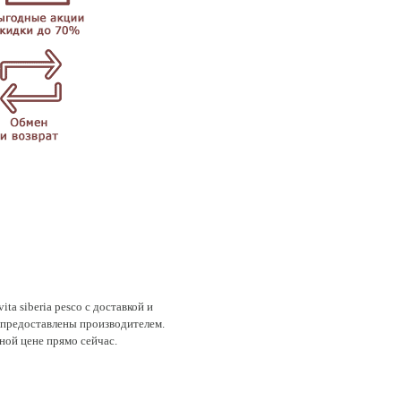
a siberia pesco с доставкой и
o предоставлены производителем.
ьной цене прямо сейчас.