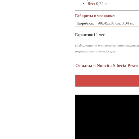
Вес:
0,75 кг
Габариты в упаковке:
Коробка:
90
45
10 см, 0.04 м3
x
x
Гарантия:
12 мес.
Информация о технических характеристи
информацию у менеджера.
Отзывы о Nuovita Siberia Pesco