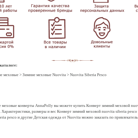
 каталоге:
е меховые
>
Зимние меховые Nuovita
> Nuovita Siberia Pesco
 меховые конверты AnnaPolly вы можете купить Конверт зимний меховой nuovit
. Характеристики, размеры и вес Конверт зимний меховой nuovita siberia pesc
eria pesco и другие Детская одежда от Nuovita можно заказать по привлекател