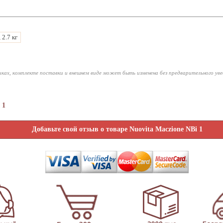
, 2.7 кг
ках, комплекте поставки и внешнем виде может быть изменена без предварительного ув
 1
Добавьте свой отзыв о товаре Nuovita Maczione NBi 1