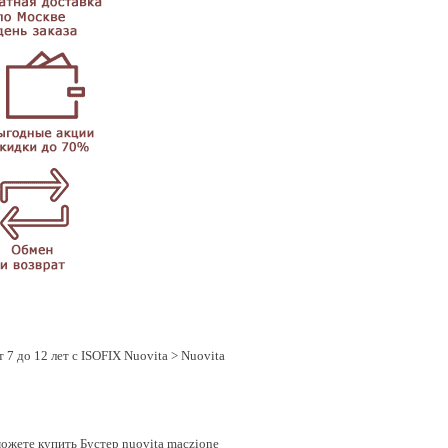
т 7 до 12 лет с ISOFIX Nuovita
> Nuovita
 можете купить Бустер nuovita maczione