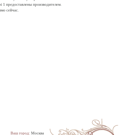
nbi 1 предоставлены производителем.
ямо сейчас.
Ваш город:
Москва