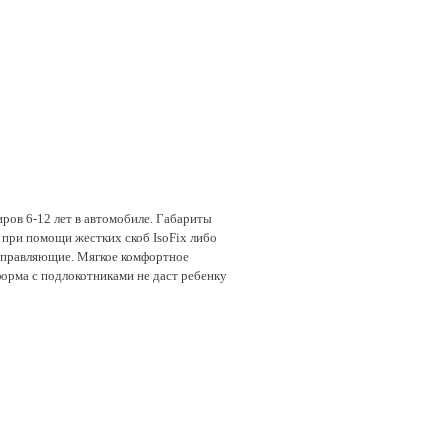
ров 6-12 лет в автомобиле. Габариты
 при помощи жестких скоб IsoFix либо
аправляющие. Мягкое комфортное
орма с подлокотниками не даст ребенку