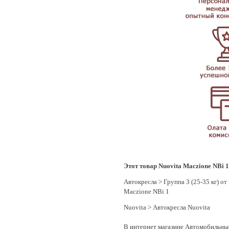
Этот товар Nuovita Maczione NBi 1
Автокресла
>
Группа 3 (25-35 кг) от 
Maczione NBi 1
Nuovita
>
Автокресла Nuovita
В интернет магазине Автомобильные 