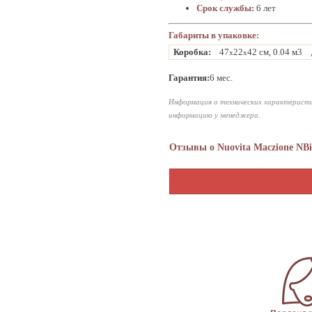
Срок службы:
6 лет
Габариты в упаковке:
Коробка:
47
22
42 см, 0.04 м3
x
x
Гарантия:
6 мес.
Информация о технических характеристи
информацию у менеджера.
Отзывы о Nuovita Maczione NBi