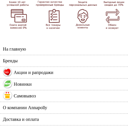
На главную
Бренды
%
Акции и рапродажи
Новинки
Самовывоз
О компании Annapolly
Доставка и оплата