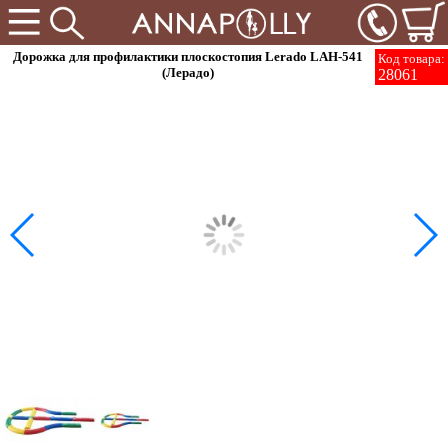
Дорожка для профилактики плоскостопия Lerado LAH-541
Код товара:
(Лерадо)
28061