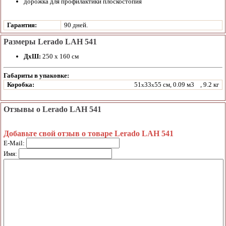
дорожка для профилактики плоскостопия
Гарантия:
90 дней.
Размеры Lerado LAH 541
ДхШ:
250 х 160 см
Габариты в упаковке:
Коробка:
51
33
55 см, 0.09 м3
, 9.2 кг
x
x
Отзывы о Lerado LAH 541
Добавьте свой отзыв о товаре Lerado LAH 541
E-Mail:
Имя: