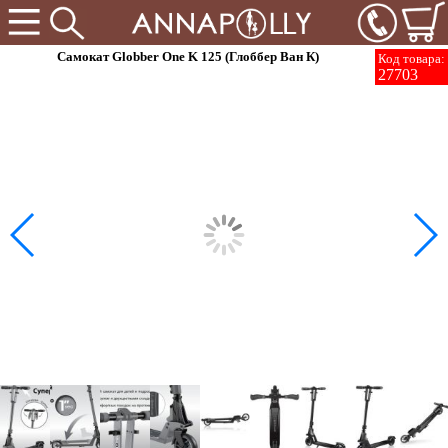
Самокат Globber One K 125 (Глоббер Ван К)
Код товара:
27703