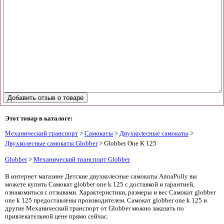
Этот товар в каталоге:
Механический транспорт
>
Самокаты
>
Двухколесные самокаты
>
Двухколесные самокаты Globber
> Globber One K 125
Globber
>
Механический транспорт Globber
В интернет магазине Детские двухколесные самокаты AnnaPolly вы
можете купить Самокат globber one k 125 с доставкой и гарантией,
ознакомиться с отзывами. Характеристики, размеры и вес Самокат globber
one k 125 предоставлены производителем. Самокат globber one k 125 и
другие Механический транспорт от Globber можно заказать по
привлекательной цене прямо сейчас.