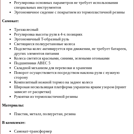
Регулировка основных параметров не требует использования
специальных инструментов
Эргономичное сидение с покрытием из термопластичной резины
Самокат:
Трехколесный
Регулировка высоты руля в 4-х позициях
Эргономичный T-образный руль
Светящиеся полиуретановые колеса
Подсветка колес активируется при движении, не требует батареек,
других элементов питания
Колеса светятся красными, синими, зелеными огоньками
Подшипники ABEC 5
Складной механизм для перевозки и хранения
Поворот осуществляется посредством наклона руля с нужную
сторону
Композитный ножной тормоз на заднее колесо
Широкая нескользящая платформа украшена ярким узором (принт
зависит от расцветки)
Рукоятки из термопластичной резины
Материалы:
Пластик, металл, полиуретан, резина
В комплекте:
Самокат-трансформер