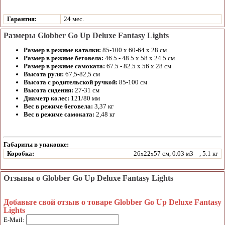
Гарантия:
24 мес.
Размеры Globber Go Up Deluxe Fantasy Lights
Размер в режиме каталки:
85-100 х 60-64 х 28 см
Размер в режиме беговела:
46.5 - 48.5 x 58 x 24.5 см
Размер в режиме самоката:
67.5 - 82.5 x 56 x 28 см
Высота руля:
67,5-82,5 см
Высота с родительской ручкой:
85-100 см
Высота сидения:
27-31 см
Диаметр колес:
121/80 мм
Вес в режиме беговела:
3,37 кг
Вес в режиме самоката:
2,48 кг
Габариты в упаковке:
Коробка:
26
22
57 см, 0.03 м3
, 5.1 кг
x
x
Отзывы о Globber Go Up Deluxe Fantasy Lights
Добавьте свой отзыв о товаре Globber Go Up Deluxe Fantasy
Lights
E-Mail: