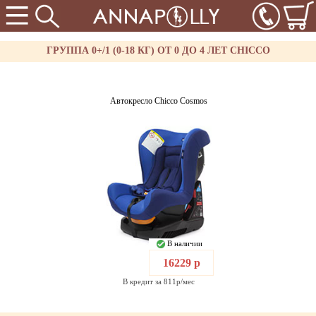
ГРУППА 0+/1 (0-18 КГ) ОТ 0 ДО 4 ЛЕТ CHICCO
Автокресло Chicco Cosmos
В наличии
16229 р
В кредит за 811р/мес