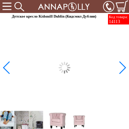
Детское кресло Kidsmill Dublin (Кидсмил Дублин)
Код товара:
14113