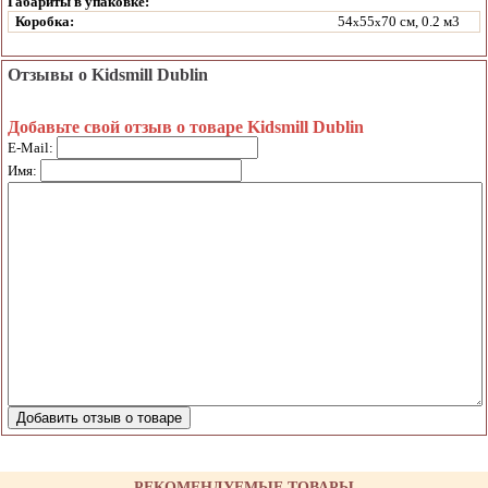
Габариты в упаковке:
Коробка:
54
55
70 см, 0.2 м3
x
x
Отзывы о Kidsmill Dublin
Добавьте свой отзыв о товаре Kidsmill Dublin
E-Mail:
Имя:
РЕКОМЕНДУЕМЫЕ ТОВАРЫ