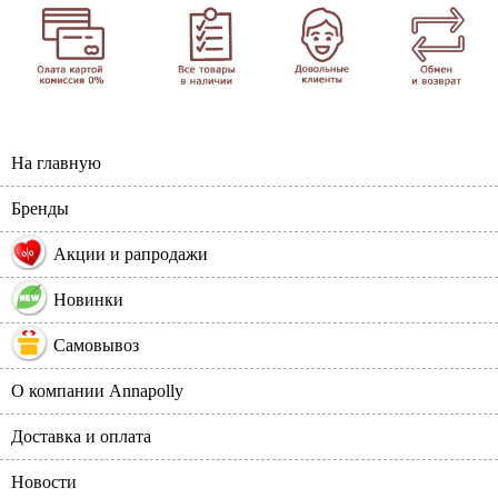
На главную
Бренды
%
Акции и рапродажи
Новинки
Самовывоз
О компании Annapolly
Доставка и оплата
Новости