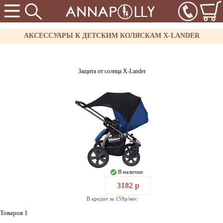
АКСЕССУАРЫ К ДЕТСКИМ КОЛЯСКАМ X-LANDER
Защита от солнца X-Lander
В наличии
3182 р
В кредит за 159р/мес
Товаров 1