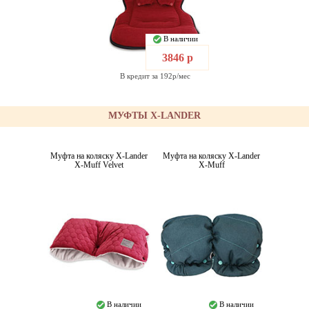
В наличии
3846 р
В кредит за 192р/мес
МУФТЫ X-LANDER
Муфта на коляску X-Lander
Муфта на коляску X-Lander
X-Muff Velvet
X-Muff
В наличии
В наличии