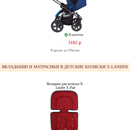
В наличии
3182 р
В кредит за 159р/мес
ВКЛАДЫШИ И МАТРАСИКИ В ДЕТСКИЕ КОЛЯСКИ X-LANDER
Вкладыш для коляски X-
Lander X-Pad