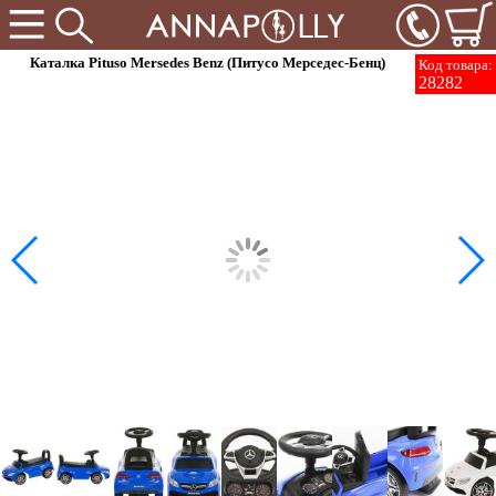
Каталка Pituso Mersedes Benz (Питусо Мерседес-Бенц)
Код товара:
28282