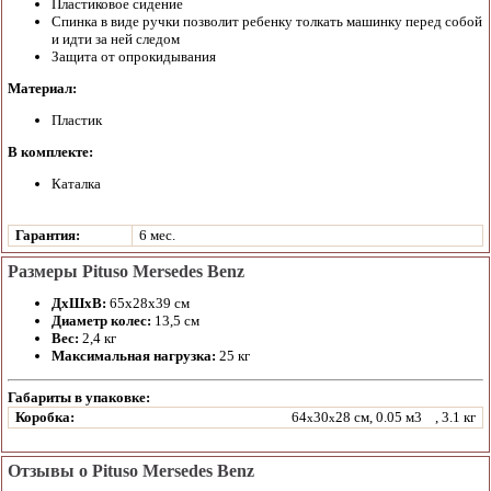
Пластиковое сидение
Спинка в виде ручки позволит ребенку толкать машинку перед собой
и идти за ней следом
Защита от опрокидывания
Материал:
Пластик
В комплекте:
Каталка
Гарантия:
6 мес.
Размеры Pituso Mersedes Benz
ДхШхВ:
65х28х39 см
Диаметр колес:
13,5 см
Вес:
2,4 кг
Максимальная нагрузка:
25 кг
Габариты в упаковке:
Коробка:
64
30
28 см, 0.05 м3
, 3.1 кг
x
x
Отзывы о Pituso Mersedes Benz