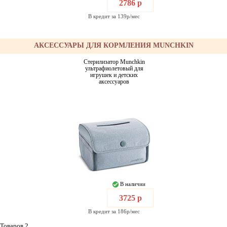
2786 р
В кредит за 139р/мес
АКСЕССУАРЫ ДЛЯ КОРМЛЕНИЯ MUNCHKIN
Стерилизатор Munchkin
ультрафиолетовый для
игрушек и детских
аксессуаров
В наличии
3725 р
В кредит за 186р/мес
Товаров 2