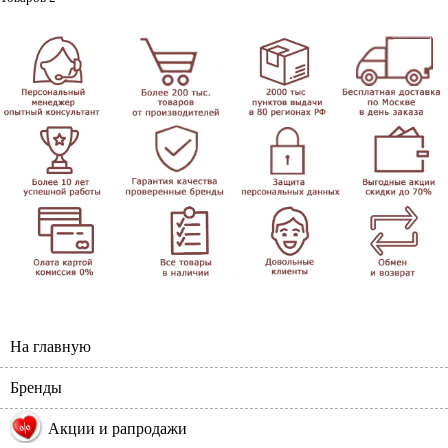
На главную
Бренды
%
Акции и рапродажи