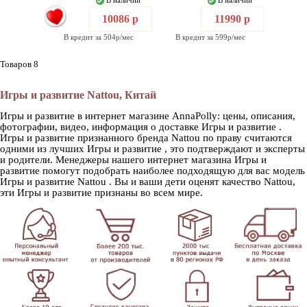
В наличии
В наличии
10086 р
11990 р
В кредит за 504р/мес
В кредит за 599р/мес
Товаров 8
Игры и развитие Nattou, Китай
Игры и развитие в интернет магазине AnnaPolly: цены, описания,
фотографии, видео, информация о доставке Игры и развитие .
Игры и развитие признанного бренда Nattou по праву считаются
одними из лучших Игры и развитие , это подтверждают и эксперты
и родители. Менеджеры нашего интернет магазина Игры и
развитие помогут подобрать наиболее подходящую для вас модель
Игры и развитие Nattou . Вы и ваши дети оценят качество Nattou,
эти Игры и развитие признаны во всем мире.