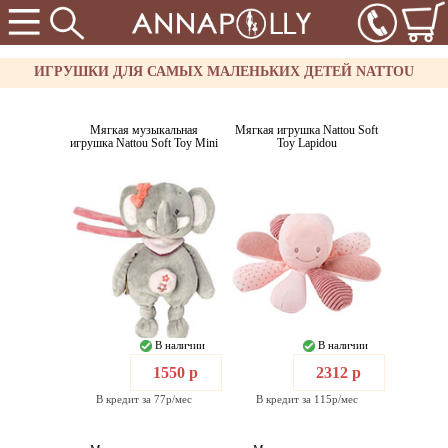
ИГРУШКИ ДЛЯ САМЫХ МАЛЕНЬКИХ ДЕТЕЙ NATTOU
Мягкая музыкальная
Мягкая игрушка Nattou Soft
игрушка Nattou Soft Toy Mini
Toy Lapidou
В наличии
В наличии
1550 р
2312 р
В кредит за 77р/мес
В кредит за 115р/мес