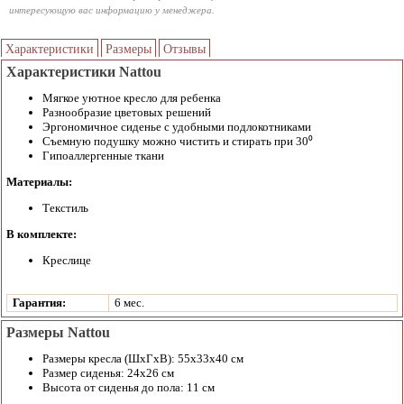
интересующую вас информацию у менеджера.
Характеристики
Размеры
Отзывы
Характеристики Nattou
Мягкое уютное кресло для ребенка
Разнообразие цветовых решений
Эргономичное сиденье с удобными подлокотниками
Съемную подушку можно чистить и стирать при 30⁰
Гипоаллергенные ткани
Материалы:
Текстиль
В комплекте:
Креслице
Гарантия:
6 мес.
Размеры Nattou
Размеры кресла (ШхГхВ): 55х33х40 см
Размер сиденья: 24х26 см
Высота от сиденья до пола: 11 см