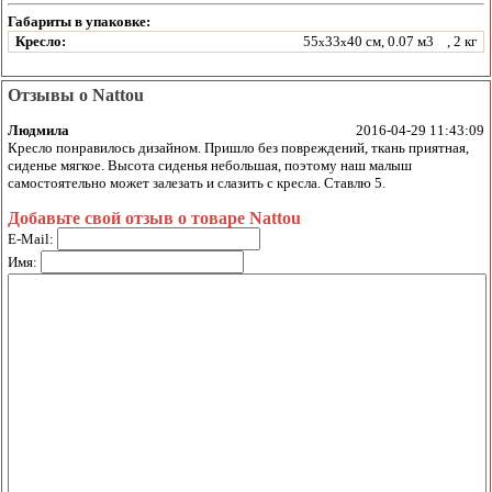
Габариты в упаковке:
Кресло:
55
33
40 см, 0.07 м3
, 2 кг
x
x
Отзывы о Nattou
Людмила
2016-04-29 11:43:09
Кресло понравилось дизайном. Пришло без повреждений, ткань приятная,
сиденье мягкое. Высота сиденья небольшая, поэтому наш малыш
самостоятельно может залезать и слазить с кресла. Ставлю 5.
Добавьте свой отзыв о товаре Nattou
E-Mail:
Имя: