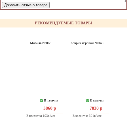
РЕКОМЕНДУЕМЫЕ ТОВАРЫ
Мобиль Nattou
Коврик игровой Nattou
В наличии
В наличии
3860 р
7830 р
В кредит за 193р/мес
В кредит за 391р/мес