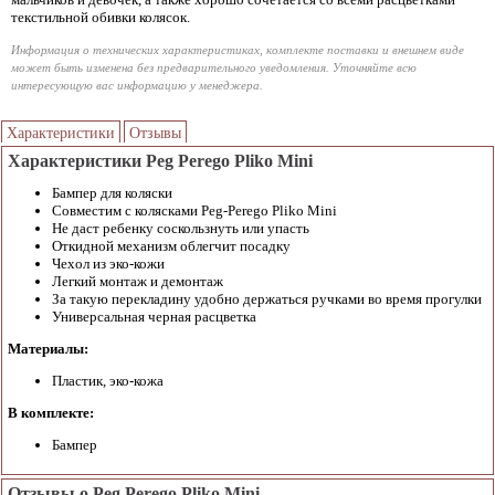
текстильной обивки колясок.
Информация о технических характеристиках, комплекте поставки и внешнем виде
может быть изменена без предварительного уведомления. Уточняйте всю
интересующую вас информацию у менеджера.
Характеристики
Отзывы
Характеристики Peg Perego Pliko Mini
Бампер для коляски
Совместим с колясками Peg-Perego Pliko Mini
Не даст ребенку соскользнуть или упасть
Откидной механизм облегчит посадку
Чехол из эко-кожи
Легкий монтаж и демонтаж
За такую перекладину удобно держаться ручками во время прогулки
Универсальная черная расцветка
Материалы:
Пластик, эко-кожа
В комплекте:
Бампер
Отзывы о Peg Perego Pliko Mini