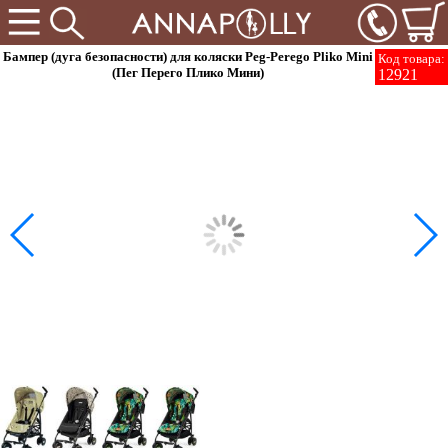
Бампер (дуга безопасности) для коляски Peg-Perego Pliko Mini
Код товара:
(Пег Перего Плико Мини)
12921