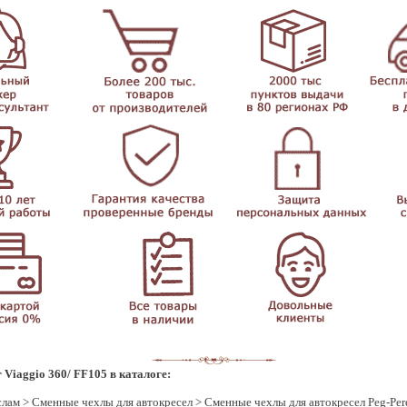
 Viaggio 360/ FF105 в каталоге:
слам
>
Сменные чехлы для автокресел
>
Сменные чехлы для автокресел Peg-Per