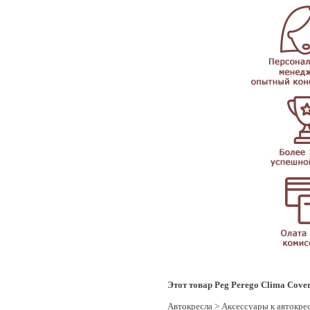
Этот товар Peg Perego Clima Cover
Автокресла
>
Аксессуары к автокре