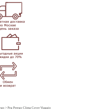
ego
> Peg Perego Clima Cover Viaggio