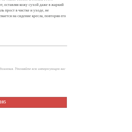
т, оставляя кожу сухой даже в жаркий
ь прост в чистке и уходе, не
вается на сидение кресла, повторяя его
едомления. Уточняйте всю интересующую вас
105