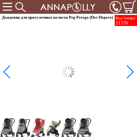
Дождевик для прогулочных колясок Peg-Perego (Пег-Перего)
Код товара:
21376