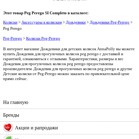
Этот товар Peg Perego SI Completo в каталоге:
Коляски
>
Аксессуары к коляскам
>
Дождевики
>
Дождевики Peg-Perego
>
Peg Perego
Peg-Perego
>
Коляски Peg-Perego
В интернет магазине Дождевики для детских колясок AnnaPolly вы можете
купить Дождевик для прогулочных колясок peg perego с доставкой и
гарантией, ознакомиться с отзывами. Характеристики, размеры и вес
Дождевик для прогулочных колясок peg perego предоставлены
производителем. Дождевик для прогулочных колясок peg perego и другие
Детские коляски от Peg-Perego можно заказать по привлекательной цене
прямо сейчас.
На главную
Бренды
%
Акции и рапродажи