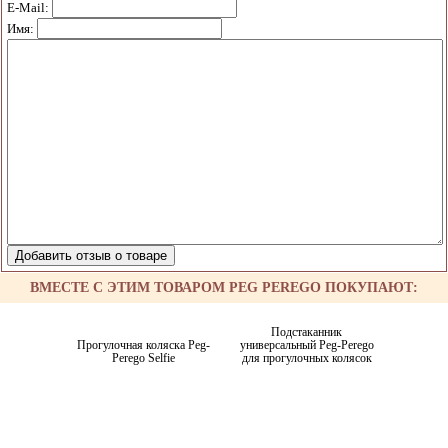
E-Mail:
Имя:
ВМЕСТЕ С ЭТИМ ТОВАРОМ PEG PEREGO ПОКУПАЮТ:
Подстаканник
Прогулочная коляска Peg-
универсальный Peg-Perego
Perego Selfie
для прогулочных колясок