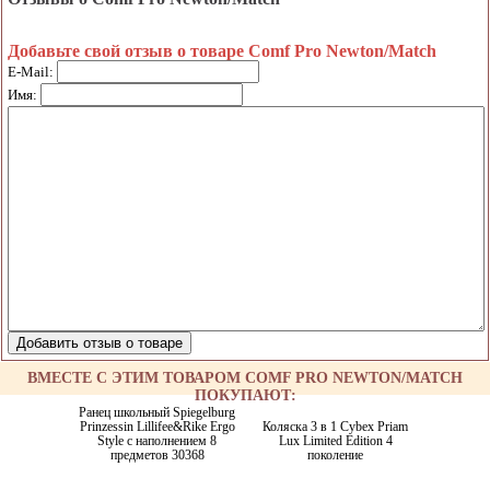
Добавьте свой отзыв о товаре Comf Pro Newton/Match
E-Mail:
Имя:
ВМЕСТЕ С ЭТИМ ТОВАРОМ COMF PRO NEWTON/MATCH
ПОКУПАЮТ:
Ранец школьный Spiegelburg
Prinzessin Lillifee&Rike Ergo
Коляска 3 в 1 Cybex Priam
Style с наполнением 8
Lux Limited Edition 4
предметов 30368
поколение