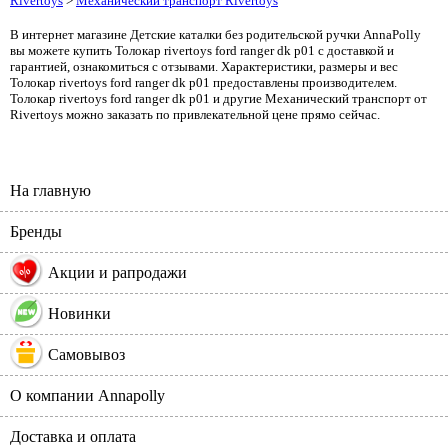
Rivertoys
>
Механический транспорт Rivertoys
В интернет магазине Детские каталки без родительской ручки AnnaPolly
вы можете купить Толокар rivertoys ford ranger dk p01 с доставкой и
гарантией, ознакомиться с отзывами. Характеристики, размеры и вес
Толокар rivertoys ford ranger dk p01 предоставлены производителем.
Толокар rivertoys ford ranger dk p01 и другие Механический транспорт от
Rivertoys можно заказать по привлекательной цене прямо сейчас.
На главную
Бренды
%
Акции и рапродажи
Новинки
Самовывоз
О компании Annapolly
Доставка и оплата