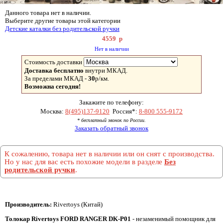
Данного товара нет в наличии.
Выберите другие товары этой категории
Детские каталки без родительской ручки
4559
р
Нет в наличии
Стоимость доставки
Доставка бесплатно
внутри МКАД.
За пределами МКАД -
30
р/км.
Возможна сегодня!
Закажите по телефону:
Москва:
8(495)137-9120
Россия*:
8-800 555-9172
* бесплатный звонок по России.
Заказать обратный звонок
К сожалению, товара нет в наличии или он снят с производства.
Но у нас для вас есть похожие модели в разделе
Без
родительской ручки
.
Производитель:
Rivertoys (Китай)
Толокар Rivertoys FORD RANGER DK-P01
- незаменимый помощник для