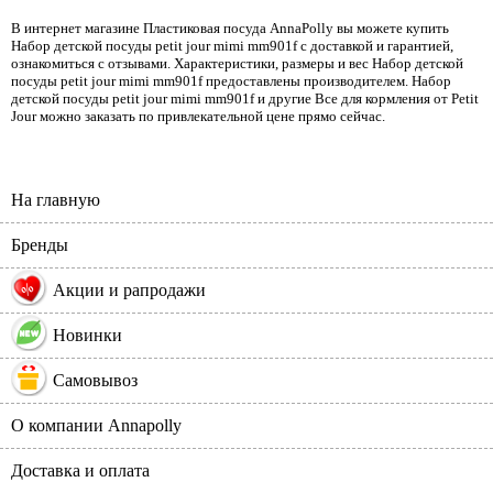
В интернет магазине Пластиковая посуда AnnaPolly вы можете купить
Набор детской посуды petit jour mimi mm901f с доставкой и гарантией,
ознакомиться с отзывами. Характеристики, размеры и вес Набор детской
посуды petit jour mimi mm901f предоставлены производителем. Набор
детской посуды petit jour mimi mm901f и другие Все для кормления от Petit
Jour можно заказать по привлекательной цене прямо сейчас.
На главную
Бренды
%
Акции и рапродажи
Новинки
Самовывоз
О компании Annapolly
Доставка и оплата