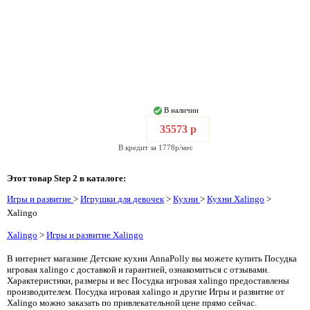
В наличии
35573 р
В кредит за 1778р/мес
Этот товар Step 2 в каталоге:
Игры и развитие
>
Игрушки для девочек
>
Кухни
>
Кухни Xalingo
>
Xalingo
Xalingo
>
Игры и развитие Xalingo
В интернет магазине Детские кухни AnnaPolly вы можете купить Посудка
игровая xalingo с доставкой и гарантией, ознакомиться с отзывами.
Характеристики, размеры и вес Посудка игровая xalingo предоставлены
производителем. Посудка игровая xalingo и другие Игры и развитие от
Xalingo можно заказать по привлекательной цене прямо сейчас.