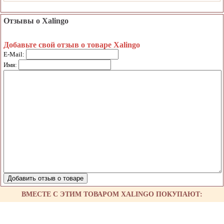
Отзывы о Xalingo
Добавьте свой отзыв о товаре Xalingo
E-Mail:
Имя:
ВМЕСТЕ С ЭТИМ ТОВАРОМ XALINGO ПОКУПАЮТ: