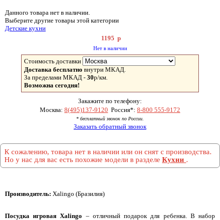
Данного товара нет в наличии.
Выберите другие товары этой категории
Детские кухни
1195
р
Нет в наличии
Стоимость доставки
Доставка бесплатно
внутри МКАД.
За пределами МКАД -
30
р/км.
Возможна сегодня!
Закажите по телефону:
Москва:
8(495)137-9120
Россия*:
8-800 555-9172
* бесплатный звонок по России.
Заказать обратный звонок
К сожалению, товара нет в наличии или он снят с производства.
Но у нас для вас есть похожие модели в разделе
Кухни
.
Производитель:
Xalingo (Бразилия)
Посудка игровая Xalingo
– отличный подарок для ребенка. В набор