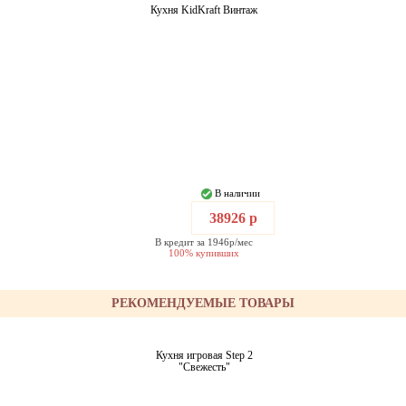
Кухня KidKraft Винтаж
В наличии
38926 р
В кредит за 1946р/мес
100% купивших
РЕКОМЕНДУЕМЫЕ ТОВАРЫ
Кухня игровая Step 2
"Свежесть"