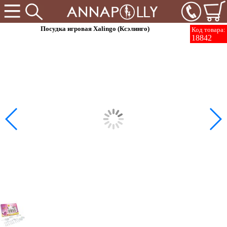
Посудка игровая Xalingo (Ксэлинго)
Код товара:
18842