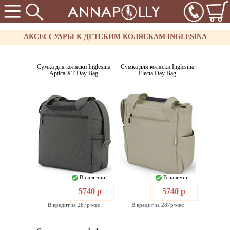
АКСЕССУАРЫ К ДЕТСКИМ КОЛЯСКАМ INGLESINA
Сумка для коляски Inglesina
Сумка для коляски Inglesina
Aptica XT Day Bag
Electa Day Bag
В наличии
В наличии
5740 р
5740 р
В кредит за 287р/мес
В кредит за 287р/мес