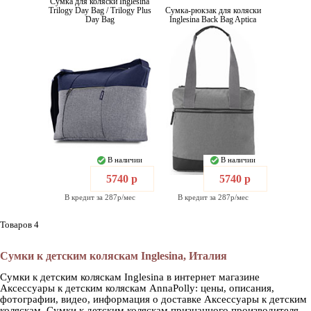
Сумка для коляски Inglesina
Trilogy Day Bag / Trilogy Plus
Сумка-рюкзак для коляски
Day Bag
Inglesina Back Bag Aptica
В наличии
В наличии
5740 р
5740 р
В кредит за 287р/мес
В кредит за 287р/мес
Товаров 4
Сумки к детским коляскам Inglesina, Италия
Сумки к детским коляскам Inglesina в интернет магазине
Аксессуары к детским коляскам AnnaPolly: цены, описания,
фотографии, видео, информация о доставке Аксессуары к детским
коляскам. Сумки к детским коляскам признанного производителя