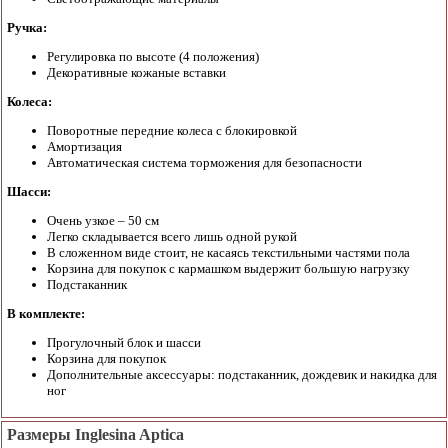
Ручка:
Регулировка по высоте (4 положения)
Декоративные кожаные вставки
Колеса:
Поворотные передние колеса с блокировкой
Амортизация
Автоматическая система торможения для безопасности
Шасси:
Очень узкое – 50 см
Легко складывается всего лишь одной рукой
В сложенном виде стоит, не касаясь текстильными частями пола
Корзина для покупок с кармашком выдержит большую нагрузку
Подстаканник
В комплекте:
Прогулочный блок и шасси
Корзина для покупок
Дополнительные аксессуары: подстаканник, дождевик и накидка для
ног
Размеры Inglesina Aptica