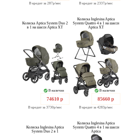
В кредит за 287р/мес
В кредит за 2337р/мес
Коляска Inglesina Aptica
Коляска Aptica System Duo 2
System Quattro 4 в 1 на шасси
в 1 на шасси Aptica XT
Aptica XT
В наличии
В наличии
74610 р
85660 р
В кредит за 3730р/мес
В кредит за 4283р/мес
Коляска Inglesina Aptica
Коляска Inglesina Aptica
System Quattro 4 в 1 на шасси
System Duo 2 в 1
Aptica