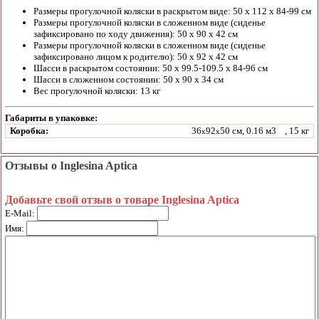
Размеры прогулочной коляски в раскрытом виде: 50 x 112 x 84-99 см
Размеры прогулочной коляски в сложенном виде (сиденье
зафиксировано по ходу движения): 50 x 90 x 42 см
Размеры прогулочной коляски в сложенном виде (сиденье
зафиксировано лицом к родителю): 50 x 92 x 42 см
Шасси в раскрытом состоянии: 50 x 99.5-109.5 x 84-96 см
Шасси в сложенном состоянии: 50 x 90 x 34 см
Вес прогулочной коляски: 13 кг
Габариты в упаковке:
Коробка:
36
92
50 см, 0.16 м3
, 15 кг
x
x
Отзывы о Inglesina Aptica
Добавьте свой отзыв о товаре Inglesina Aptica
E-Mail:
Имя: