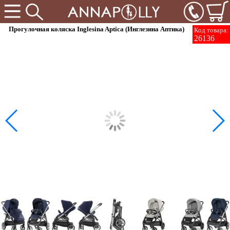
Прогулочная коляска Inglesina Aptica (Инглезина Аптика)
Код товара:
26136