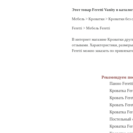
Этот товар Feretti Vanity в каталог
Мебель
>
Кроватки
>
Кроватки без 
Feretti
>
Мебель Feretti
В интернет магазине Кроватки други
отзывами. Характеристики, размеры и
Feretti можно заказать по привлекат
Рекомендуем по
Панно Feretti
Кроватка Fe
Кровать Feret
Кровать Feret
Кроватка Fer
Постельный с
Кроватка Fere