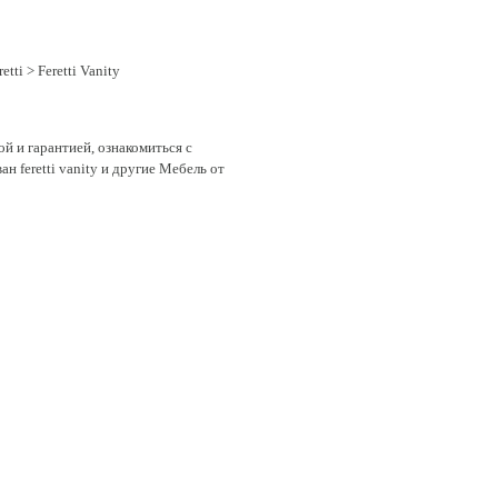
etti
> Feretti Vanity
ой и гарантией, ознакомиться с
н feretti vanity и другие Мебель от