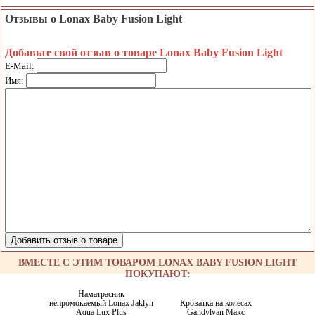
Отзывы о Lonax Baby Fusion Light
Добавьте свой отзыв о товаре Lonax Baby Fusion Light
E-Mail:
Имя:
ВМЕСТЕ С ЭТИМ ТОВАРОМ LONAX BABY FUSION LIGHT
ПОКУПАЮТ:
Наматрасник
непромокаемый Lonax Jaklyn
Кроватка на колесах
Aqua Lux Plus
Gandylyan Макс