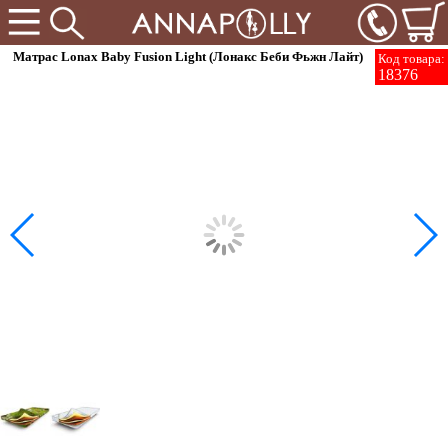
Матрас Lonax Baby Fusion Light (Лонакс Беби Фьжн Лайт)
Код товара:
18376