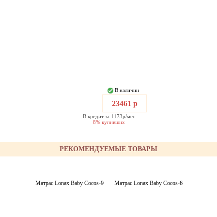
В наличии
23461 р
В кредит за 1173р/мес
8% купивших
РЕКОМЕНДУЕМЫЕ ТОВАРЫ
Матрас Lonax Baby Cocos-9
Матрас Lonax Baby Cocos-6