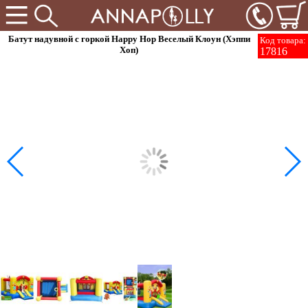
Батут надувной с горкой Happy Hop Веселый Клоун (Хэппи
Код товара:
Хоп)
17816