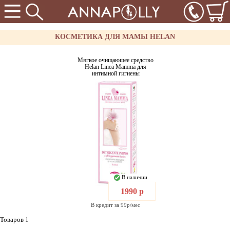
КОСМЕТИКА ДЛЯ МАМЫ HELAN
Мягкое очищающее средство
Helan Linea Mamma для
интимной гигиены
В наличии
1990 р
В кредит за 99р/мес
Товаров 1