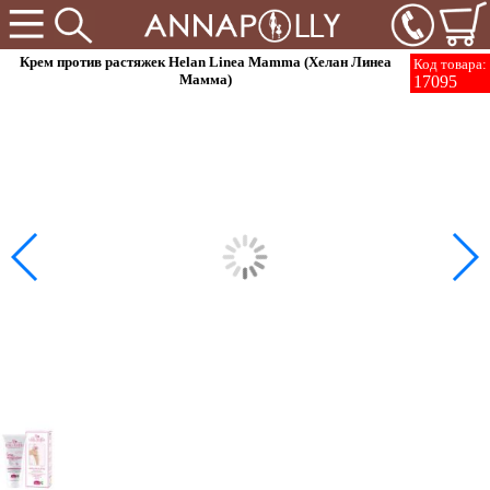
Крем против растяжек Helan Linea Mamma (Хелан Линеа
Код товара:
Мамма)
17095