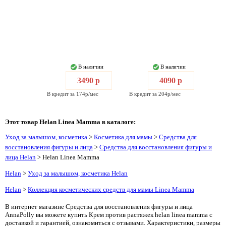
В наличии
В наличии
3490 р
4090 р
В кредит за 174р/мес
В кредит за 204р/мес
Этот товар Helan Linea Mamma в каталоге:
Уход за малышом, косметика
>
Косметика для мамы
>
Средства для
восстановления фигуры и лица
>
Средства для восстановления фигуры и
лица Helan
> Helan Linea Mamma
Helan
>
Уход за малышом, косметика Helan
Helan
>
Коллекция косметических средств для мамы Linea Mamma
В интернет магазине Средства для восстановления фигуры и лица
AnnaPolly вы можете купить Крем против растяжек helan linea mamma с
доставкой и гарантией, ознакомиться с отзывами. Характеристики, размеры