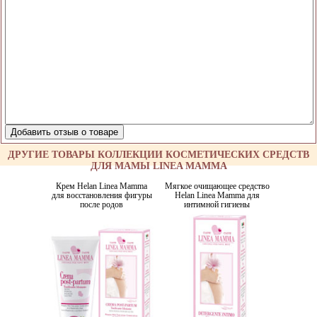
ДРУГИЕ ТОВАРЫ КОЛЛЕКЦИИ КОСМЕТИЧЕСКИХ СРЕДСТВ
ДЛЯ МАМЫ LINEA MAMMA
Крем Helan Linea Mamma
Мягкое очищающее средство
для восстановления фигуры
Helan Linea Mamma для
после родов
интимной гигиены