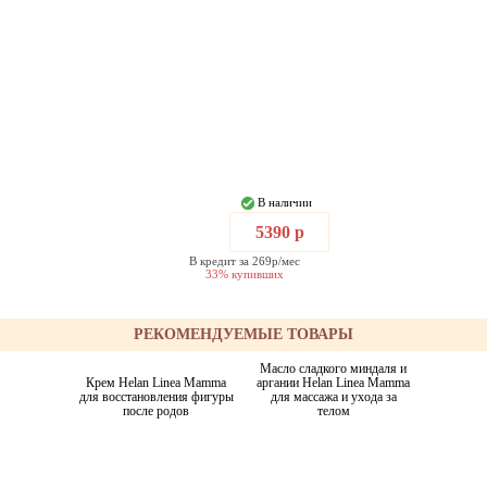
В наличии
5390 р
В кредит за 269р/мес
33% купивших
РЕКОМЕНДУЕМЫЕ ТОВАРЫ
Масло сладкого миндаля и
Крем Helan Linea Mamma
аргании Helan Linea Mamma
для восстановления фигуры
для массажа и ухода за
после родов
телом