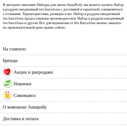
В интернет магазине Наборы для ланча AnnaPolly вы можете купить Набор
в роддом ежедневный iris barcelona с доставкой и гарантией, ознакомиться
с отзывами. Характеристики, размеры и вес Набор в роддом ежедневный
iris barcelona предоставлены производителем. Набор в роддом ежедневный
iris barcelona и другие Все для кормления от Iris Barcelona можно заказать
по привлекательной цене прямо сейчас.
На главную
Бренды
%
Акции и рапродажи
Новинки
Самовывоз
О компании Annapolly
Доставка и оплата