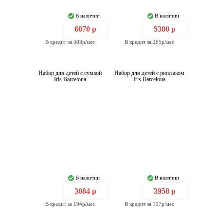
В наличии
В наличии
6070 р
5300 р
В кредит за 303р/мес
В кредит за 265р/мес
Набор для детей с сумкой
Набор для детей с рюкзаком
Iris Barcelona
Iris Barcelona
В наличии
В наличии
3884 р
3958 р
В кредит за 194р/мес
В кредит за 197р/мес