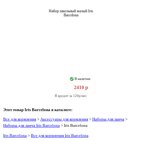
Набор школьный малый Iris
Barcelona
В наличии
2410 р
В кредит за 120р/мес
Этот товар Iris Barcelona в каталоге:
Все для кормления
>
Аксессуары для кормления
>
Наборы для ланча
>
Наборы для ланча Iris Barcelona
> Iris Barcelona
Iris Barcelona
>
Все для кормления Iris Barcelona