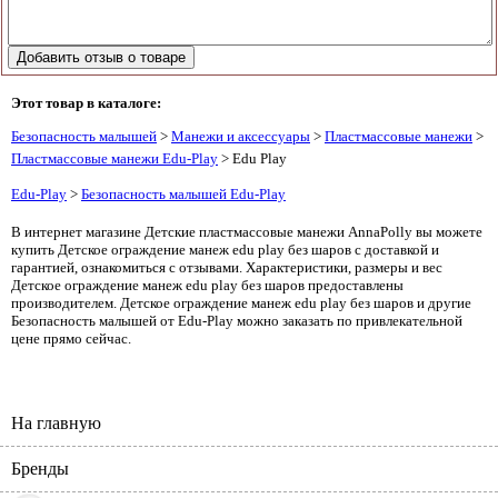
Этот товар в каталоге:
Безопасность малышей
>
Манежи и аксессуары
>
Пластмассовые манежи
>
Пластмассовые манежи Edu-Play
> Edu Play
Edu-Play
>
Безопасность малышей Edu-Play
В интернет магазине Детские пластмассовые манежи AnnaPolly вы можете
купить Детское ограждение манеж edu play без шаров с доставкой и
гарантией, ознакомиться с отзывами. Характеристики, размеры и вес
Детское ограждение манеж edu play без шаров предоставлены
производителем. Детское ограждение манеж edu play без шаров и другие
Безопасность малышей от Edu-Play можно заказать по привлекательной
цене прямо сейчас.
На главную
Бренды