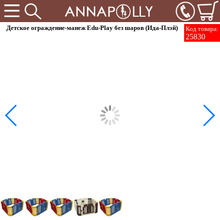
Детское ограждение-манеж Edu-Play без шаров (Ида-Плэй)
Код товара:
25830