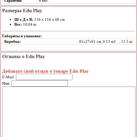
Гарантия:
6 мес.
Размеры Edu Play
Ш х Д х В:
116 х 116 х 60 см
Вес:
10,04 кг
Габариты в упаковке:
Коробка:
81
27
61 см, 0.13 м3
, 11.5 кг
x
x
Отзывы о Edu Play
Добавьте свой отзыв о товаре Edu Play
E-Mail:
Имя: