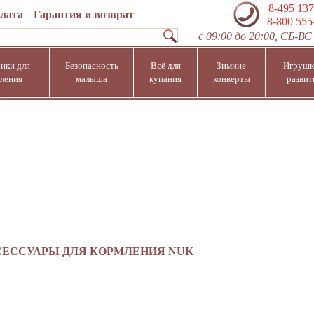
8-495 137
плата
Гарантия и возврат
8-800 555
с 09:00 до 20:00, СБ-ВС 
ики для
Безопасность
Всё для
Зимние
Игрушк
ления
малыша
купания
конверты
развит
ЕССУАРЫ ДЛЯ КОРМЛЕНИЯ NUK