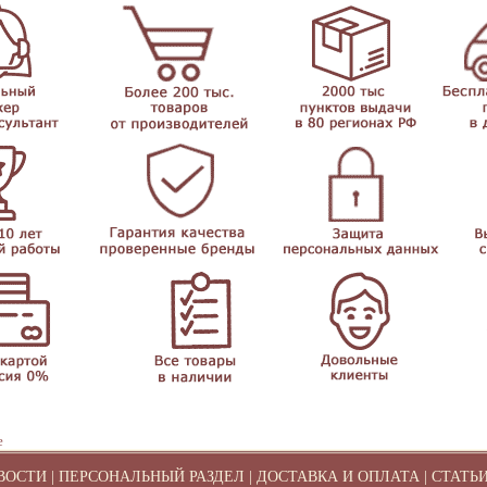
е
ВОСТИ
|
ПЕРСОНАЛЬНЫЙ РАЗДЕЛ
|
ДОСТАВКА И ОПЛАТА
|
СТАТЬ