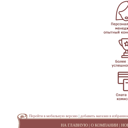
Перейти в мобильную версию
|
добавить магазин в избранно
НА ГЛАВНУЮ
|
О КОМПАНИИ
|
НО