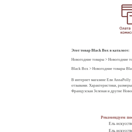
Этот товар Black Box в каталоге:
Новогодние товары
>
Новогодние т
Black Box
>
Новогодние товары Bla
В интернет магазине Ели AnnaPolly 
отзывами. Характеристики, размеры 
Французская Зеленая и другие Ново
Рекомендуем по
Ель искусств
Ель искусст