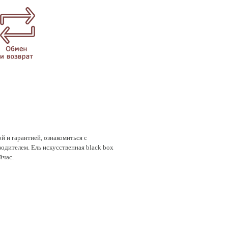
й и гарантией, ознакомиться с
одителем. Ель искусственная black box
йчас.