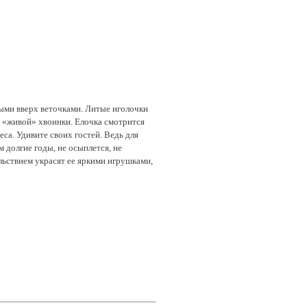
ыми вверх веточками. Литые иголочки
у «живой» хвоинки. Елочка смотрится
са. Удивите своих гостей. Ведь для
 долгие годы, не осыплется, не
льствием украсят ее яркими игрушками,