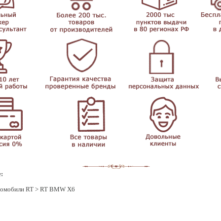
:
омобили RT
> RT BMW X6