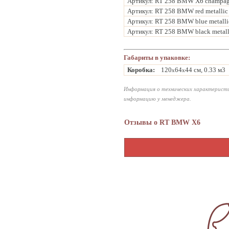
Артикул: RT 258 BMW X6 champagn
Артикул: RT 258 BMW red metallic
Артикул: RT 258 BMW blue metalli
Артикул: RT 258 BMW black metall
Габариты в упаковке:
Коробка:
120
64
44 см, 0.33 м3
x
x
Информация о технических характеристи
информацию у менеджера.
Отзывы о RT BMW X6