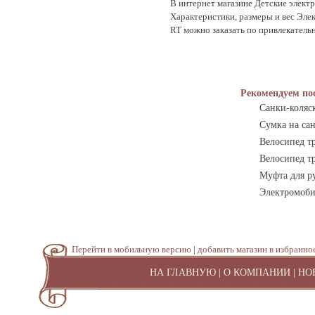
В интернет магазине Детские электр
Характеристики, размеры и вес Эле
RT можно заказать по привлекательн
Рекомендуем по
Санки-коляс
Сумка на са
Велосипед т
Велосипед т
Муфта для р
Электромоби
Перейти в мобильную версию
|
добавить магазин в избранно
НА ГЛАВНУЮ
|
О КОМПАНИИ
|
НО