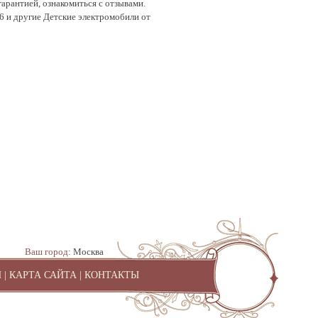
арантией, ознакомиться с отзывами.
6 и другие Детские электромобили от
Ваш город:
Москва
И
|
КАРТА САЙТА
|
КОНТАКТЫ