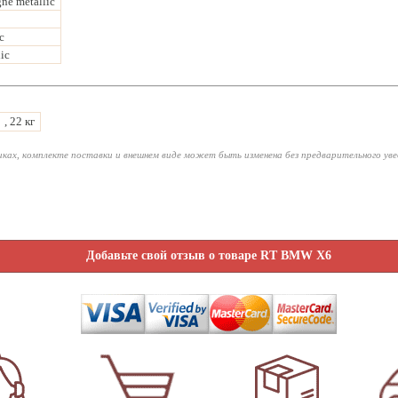
e metallic
c
ic
, 22 кг
ках, комплекте поставки и внешнем виде может быть изменена без предварительного ув
Добавьте свой отзыв о товаре RT BMW X6