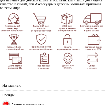
для игрушек для детской комнаты KidKraft. Вы и ваши дети оценят
качество KidKraft, эти Аксессуары к детским комнатам признаны
во всем мире.
На главную
Бренды
%
Акции и рапродажи