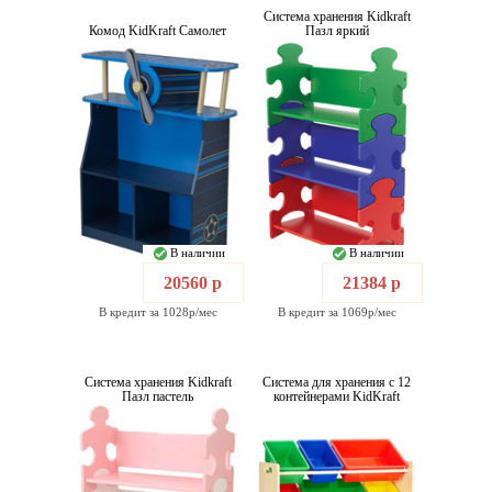
Система хранения Kidkraft
Комод KidKraft Самолет
Пазл яркий
В наличии
В наличии
20560 р
21384 р
В кредит за 1028р/мес
В кредит за 1069р/мес
Система хранения Kidkraft
Система для хранения с 12
Пазл пастель
контейнерами KidKraft