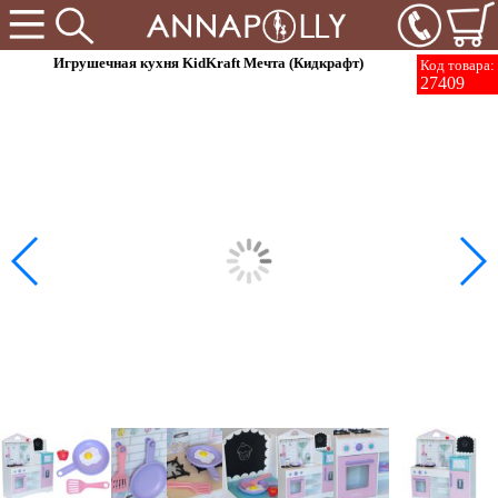
Игрушечная кухня KidKraft Мечта (Кидкрафт)
Код товара:
27409