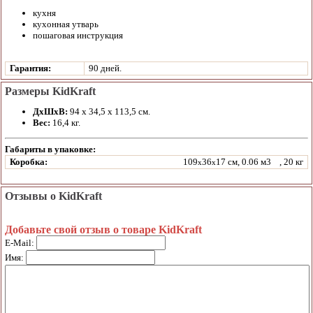
кухня
кухонная утварь
пошаговая инструкция
Гарантия:
90 дней.
Размеры KidKraft
ДхШхВ:
94 x 34,5 x 113,5 см.
Вес:
16,4 кг.
Габариты в упаковке:
Коробка:
109
36
17 см, 0.06 м3
, 20 кг
x
x
Отзывы о KidKraft
Добавьте свой отзыв о товаре KidKraft
E-Mail:
Имя: