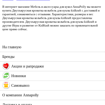
В интернет магазине Мебель и аксессуары для кукол AnnaPolly вы можете
купить Двухъярусная кроватка колыбель для куклы kidkraft с доставкой и
гарантией, ознакомиться с отзывами. Характеристики, размеры и вес
Двухъярусная кроватка колыбель для куклы kidkraft предоставлены
производителем. Двухъярусная кроватка колыбель для куклы kidkraft и
другие Игры и развитие от KidKraft можно заказать по привлекательной
цене прямо сейчас.
На главную
Бренды
%
Акции и рапродажи
Новинки
Самовывоз
О компании Annapolly
Доставка и оплата