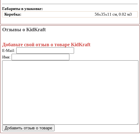
Габариты в упаковке:
Коробка:
56
35
11 см, 0.02 м3
x
x
Отзывы о KidKraft
Добавьте свой отзыв о товаре KidKraft
E-Mail:
Имя: