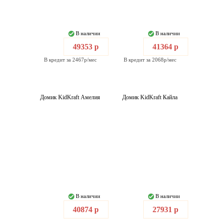
В наличии
В наличии
49353 р
41364 р
В кредит за 2467р/мес
В кредит за 2068р/мес
Домик KidKraft Амелия
Домик KidKraft Кайла
В наличии
В наличии
40874 р
27931 р