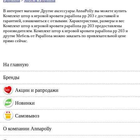
Papallona
>
Мебель Papallona
В интернет магазине Другие аксессуары AnnaPolly вы можете купить
Комплект штор к игровой кровати papallona pp 203 с доставкой и
гарантией, ознакомиться с отзывами. Характеристики, размеры и вес
Комплект штор к игровой кровати papallona pp 203 предоставлены
производителем. Комплект штор к игровой кровати papallona pp 203 и
другие Мебель от Papallona можно заказать по привлекательной цене
прямо сейчас.
На главную
Бренды
%
Акции и рапродажи
Новинки
Самовывоз
О компании Annapolly