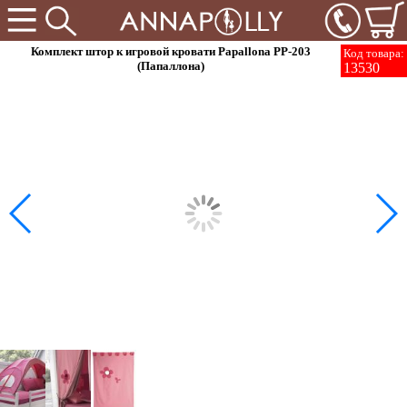
Комплект штор к игровой кровати Papallona PP-203
Код товара:
(Папаллона)
13530