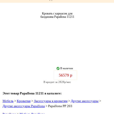
Кровать с каркасом для
балдахина Papallona 11211
В наличии
56579 р
В кредит за 2828р/мес
Этот товар Papallona 11211 в каталоге:
Мебель
>
Кроватки
>
Аксессуары к кроватям
>
Другие аксессуары
>
Другие аксессуары Papallona
> Papallona PP 203