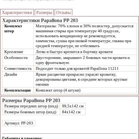
Характеристики
Размеры
Отзывы
Характеристики Papallona PP 203
Комплект
Материалы: 70% хлопок и 30% полиэстер, допускается
штор
машинная стирка при температуре 40 градусах,
использовать кондиционер не рекомендуется,
химчистка, сушка при низкой температуре, глажка при
средней температуре, не отбеливать
Крепление
Легко и быстро крепится к бортику кровати
Особенности
Двусторонние, закрывают 2 боковых части кровати и
одну фронтальную
Совместимость
Подходит только для кроватей Papallona 11211
Дизайн
Яркие расцветки прекрасно украсят кроватку,
декорированы цветами, в середине которых круглые
окошки
Комплектация
Комплект штор (4 штуки)
Размеры Papallona PP 203
Размеры передних штор (шхд)
99,5х142 см
Размеры боковых штор (шхд)
84х142 см
Артикул: РР-203
Габариты в упаковке: