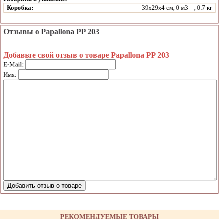
Коробка:
39
29
4 см, 0 м3
, 0.7 кг
x
x
Отзывы о Papallona PP 203
Добавьте свой отзыв о товаре Papallona PP 203
E-Mail:
Имя:
РЕКОМЕНДУЕМЫЕ ТОВАРЫ