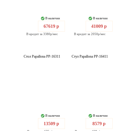
В наличии
В наличии
67619 р
41009 р
В кредит за 3380р/мес
В кредит за 2050р/мес
Стол Papallona PP-16311
Стул Papallona PP-16411
В наличии
В наличии
13509 р
8579 р