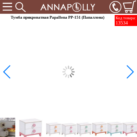
Тумба прикроватная Papallona PP-151 (Папаллона)
Код товара:
13534