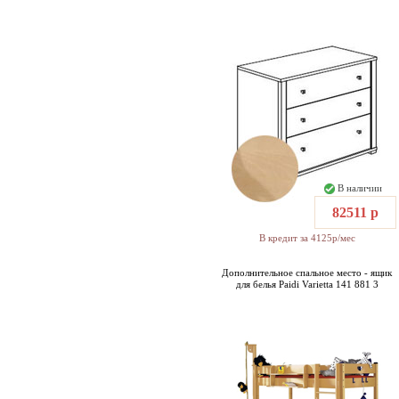
В наличии
82511 р
В кредит за 4125р/мес
Дополнительное спальное место - ящик
для белья Paidi Varietta 141 881 3