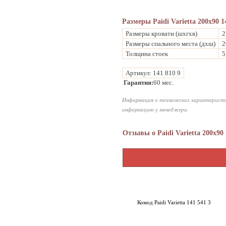
Размеры Paidi Varietta 200x90 1
Размеры кровати (шхгхв)
2
Размеры спального места (дхш)
2
Толщина стоек
5
Артикул: 141 810 9
Гарантия:
60 мес.
Информация о технических характеристи
информацию у менеджера.
Отзывы о Paidi Varietta 200x90 
Комод Paidi Varietta 141 541 3