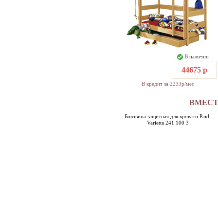
В наличии
44675 р
В кредит за 2233р/мес
ВМЕСТЕ
Боковина защитная для кровати Paidi
Varietta 241 100 3